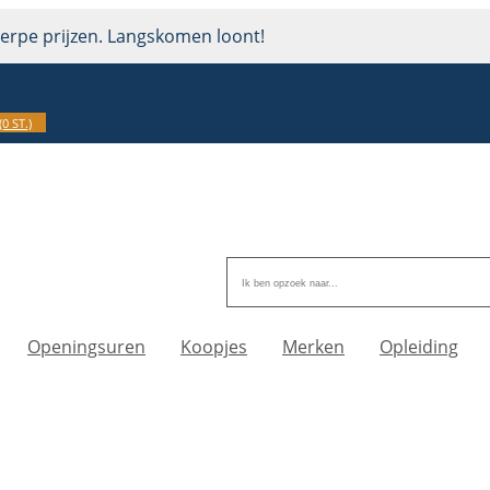
erpe prijzen. Langskomen loont!
(0 ST.)
Openingsuren
Koopjes
Merken
Opleiding