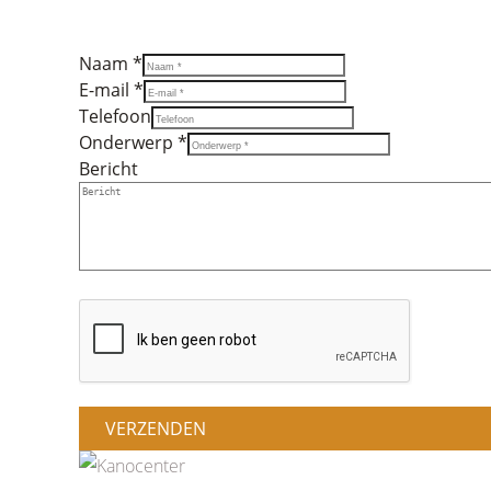
Naam *
E-mail *
Telefoon
Onderwerp *
Bericht
VERZENDEN